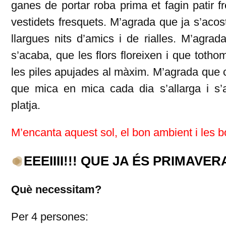
ganes de portar roba prima et fagin patir f
vestidets fresquets. M’agrada que ja s’acos
llargues nits d’amics i de rialles. M’agrad
s’acaba, que les flors floreixen i que toth
les piles apujades al màxim. M’agrada que c
que mica en mica cada dia s’allarga i s’
platja.
M’encanta aquest sol, el bon ambient i les
EEEIIII!!! QUE JA ÉS PRIMAVERA!
Què necessitam?
Per 4 persones: