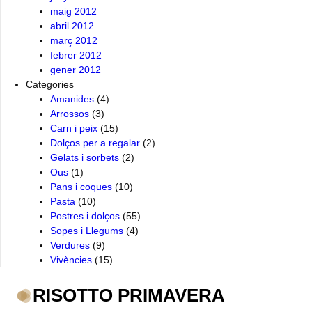
maig 2012
abril 2012
març 2012
febrer 2012
gener 2012
Categories
Amanides
(4)
Arrossos
(3)
Carn i peix
(15)
Dolços per a regalar
(2)
Gelats i sorbets
(2)
Ous
(1)
Pans i coques
(10)
Pasta
(10)
Postres i dolços
(55)
Sopes i Llegums
(4)
Verdures
(9)
Vivències
(15)
RISOTTO PRIMAVERA