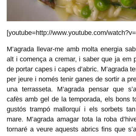
[youtube=http://www.youtube.com/watch?
M’agrada llevar-me amb molta energia sabe
alt i comença a cremar, i saber que ja em p
de portar capes i capes d’abric. M’agrada teni
per jeure i només tenir ganes de sortir a p
una terrasseta. M’agrada pensar que s’a
cafès amb gel de la temporada, els bons t
gustós trampó mallorquí i els sorbets ta
mare. M’agrada amagar tota la roba d’hiv
tornaré a veure aquests abrics fins que s’a