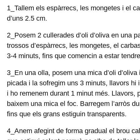
1_Tallem els espàrrecs, les mongetes i el c
d’uns 2.5 cm.
2_Posem 2 cullerades d’oli d’oliva en una pa
trossos d’espàrrecs, les mongetes, el carbas
3-4 minuts, fins que comencin a estar tendr
3_En una olla, posem una mica d’oli d’oliva 
picada i la sofregim uns 3 minuts, llavors hi 
i ho remenem durant 1 minut més. Llavors, p
baixem una mica el foc. Barregem l’arròs du
fins que els grans estiguin transparents.
4_Anem afegint de forma gradual el brou cal