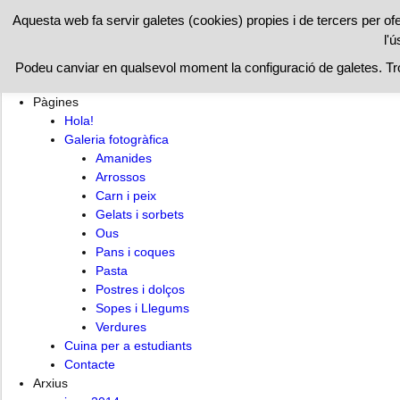
RESTAURAN
Aquesta web fa servir galetes (cookies) propies i de tercers per of
l'ú
Hola!
Cuina per a estudiants
Contacte
Podeu canviar en qualsevol moment la configuració de galetes. T
Pàgines
Hola!
Galeria fotogràfica
Amanides
Arrossos
Carn i peix
Gelats i sorbets
Ous
Pans i coques
Pasta
Postres i dolços
Sopes i Llegums
Verdures
Cuina per a estudiants
Contacte
Arxius