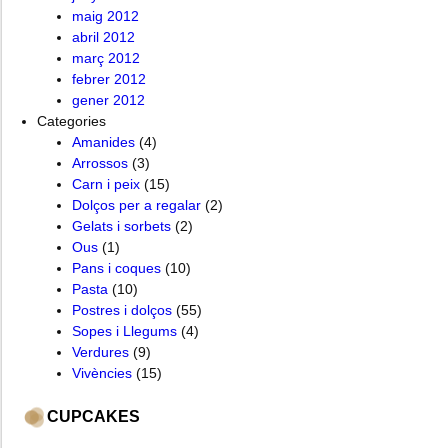
maig 2012
abril 2012
març 2012
febrer 2012
gener 2012
Categories
Amanides
(4)
Arrossos
(3)
Carn i peix
(15)
Dolços per a regalar
(2)
Gelats i sorbets
(2)
Ous
(1)
Pans i coques
(10)
Pasta
(10)
Postres i dolços
(55)
Sopes i Llegums
(4)
Verdures
(9)
Vivències
(15)
CUPCAKES