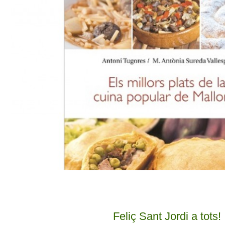
Feliç Sant Jordi a tots!