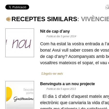
RECEPTES SIMILARS
: VIVÈNCI
Nit de cap d’any
Publicat dia 3 gener 2014
Com ha estat la vostra entrada a l
bona! Avui vull saber coses de vosa
de cap d’any? Acompanyats amb b
vosaltres mateixos el sopar, el v
Llegeix-ne més
Benvinguts a un nou projecte
Publicat dia 5 agost 2013
El dia 1 d’abril d’aquest mateix an
electrònic que canviaria la vida d’a