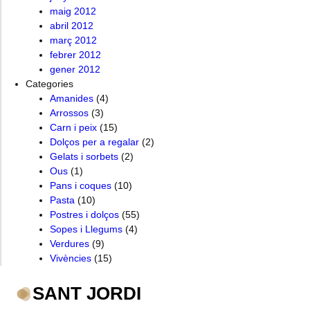
maig 2012
abril 2012
març 2012
febrer 2012
gener 2012
Categories
Amanides
(4)
Arrossos
(3)
Carn i peix
(15)
Dolços per a regalar
(2)
Gelats i sorbets
(2)
Ous
(1)
Pans i coques
(10)
Pasta
(10)
Postres i dolços
(55)
Sopes i Llegums
(4)
Verdures
(9)
Vivències
(15)
SANT JORDI