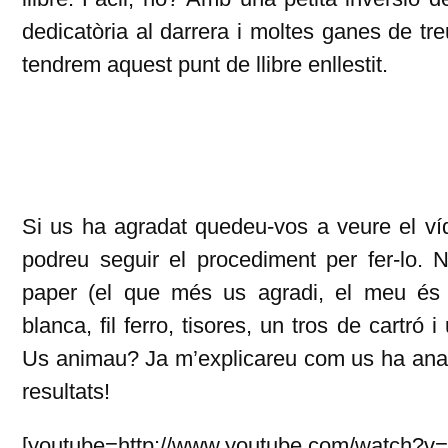
dedicatòria al darrera i moltes ganes de tre
tendrem aquest punt de llibre enllestit.
Si us ha agradat quedeu-vos a veure el ví
podreu seguir el procediment per fer-lo. 
paper (el que més us agradi, el meu és u
blanca, fil ferro, tisores, un tros de cartró 
Us animau? Ja m’explicareu com us ha anat 
resultats!
[youtube=http://www.youtube.com/watch?v