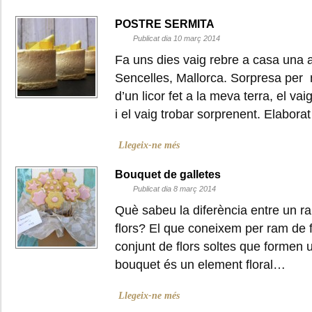
POSTRE SERMITA
Publicat dia 10 març 2014
Fa uns dies vaig rebre a casa una a
Sencelles, Mallorca. Sorpresa per n
d’un licor fet a la meva terra, el va
i el vaig trobar sorprenent. Elabor
Llegeix-ne més
Bouquet de galletes
Publicat dia 8 març 2014
Què sabeu la diferència entre un ra
flors? El que coneixem per ram de 
conjunt de flors soltes que formen 
bouquet és un element floral…
Llegeix-ne més