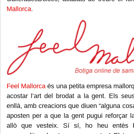
Mallorca
.
Feel Mallorca
és una petita empresa mallor
acostar l’art del brodat a la gent. Els s
enllà, amb creacions que diuen “alguna cos
aposten per a que la gent pugui reforçar l
allò que vesteix. Sí sí, ho heu entès 