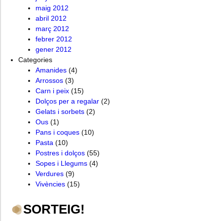
maig 2012
abril 2012
març 2012
febrer 2012
gener 2012
Categories
Amanides
(4)
Arrossos
(3)
Carn i peix
(15)
Dolços per a regalar
(2)
Gelats i sorbets
(2)
Ous
(1)
Pans i coques
(10)
Pasta
(10)
Postres i dolços
(55)
Sopes i Llegums
(4)
Verdures
(9)
Vivències
(15)
SORTEIG!