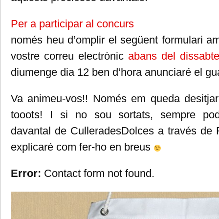
Per a participar al concurs
només heu d’omplir el següent formulari am
vostre correu electrònic
abans del dissabte
diumenge dia 12 ben d’hora anunciaré el gu
Va animeu-vos!! Només em queda desitja
tooots! I si no sou sortats, sempre po
davantal de CulleradesDolces a través de 
explicaré com fer-ho en breus
Error:
Contact form not found.