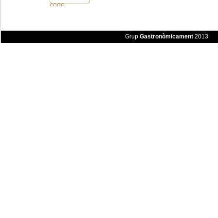
Grup
Gastronòmicament
2013