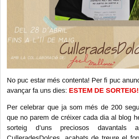
No puc estar més contenta! Per fi puc anunc
avançar fa uns dies:
ESTEM DE SORTEIG!
Per celebrar que ja som més de 200 segu
que no parem de créixer cada dia al blog h
sorteig d’uns preciosos davantal
CulleradesDolces, acabats de treure el f