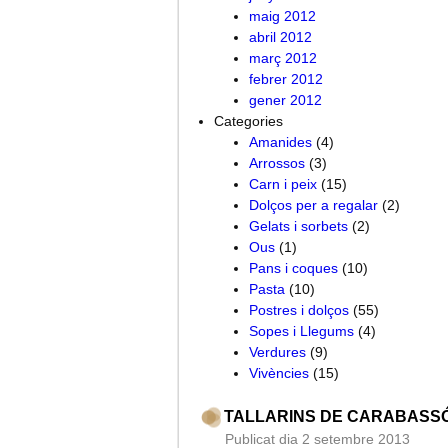
maig 2012
abril 2012
març 2012
febrer 2012
gener 2012
Categories
Amanides
(4)
Arrossos
(3)
Carn i peix
(15)
Dolços per a regalar
(2)
Gelats i sorbets
(2)
Ous
(1)
Pans i coques
(10)
Pasta
(10)
Postres i dolços
(55)
Sopes i Llegums
(4)
Verdures
(9)
Vivències
(15)
TALLARINS DE CARABASS
Publicat dia 2 setembre 2013