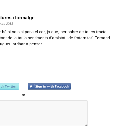
dures i formatge
març 2013
 bé si no s’hi posa el cor, ja que, per sobre de tot es tracta
tant de la taula sentiments d’amistat i de fraternitat” Fernand
 pugueu arribar a pensar…
or