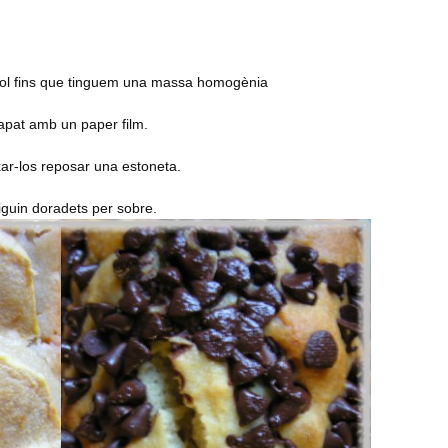
bol fins que tinguem una massa homogènia
apat amb un paper film.
ar-los reposar una estoneta.
iguin doradets per sobre.