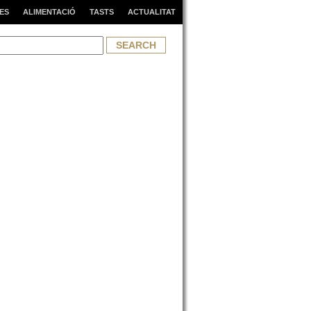
ES
ALIMENTACIÓ
TASTS
ACTUALITAT
h