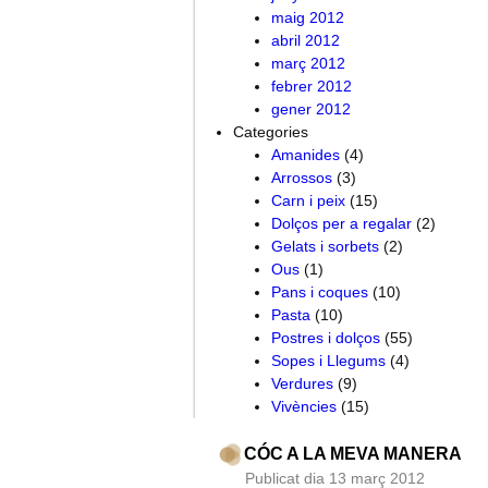
maig 2012
abril 2012
març 2012
febrer 2012
gener 2012
Categories
Amanides
(4)
Arrossos
(3)
Carn i peix
(15)
Dolços per a regalar
(2)
Gelats i sorbets
(2)
Ous
(1)
Pans i coques
(10)
Pasta
(10)
Postres i dolços
(55)
Sopes i Llegums
(4)
Verdures
(9)
Vivències
(15)
CÓC A LA MEVA MANERA
Publicat dia 13 març 2012