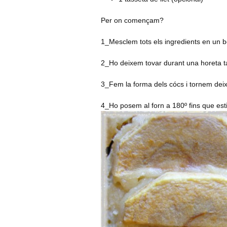
Per on començam?
1_Mesclem tots els ingredients en un 
2_Ho deixem tovar durant una horeta t
3_Fem la forma dels cócs i tornem deix
4_Ho posem al forn a 180º fins que est