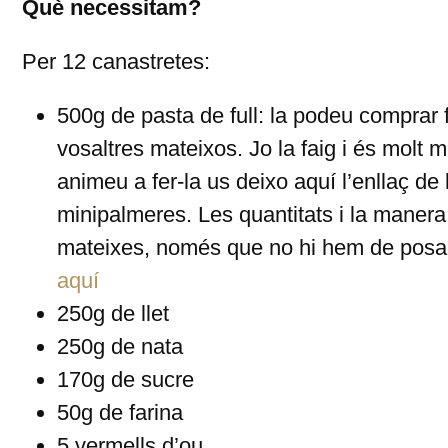
Què necessitam?
Per 12 canastretes:
500g de pasta de full: la podeu comprar f
vosaltres mateixos. Jo la faig i és molt 
animeu a fer-la us deixo aquí l’enllaç de 
minipalmeres. Les quantitats i la manera
mateixes, només que no hi hem de posar 
aquí
250g de llet
250g de nata
170g de sucre
50g de farina
5 vermells d’ou