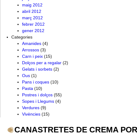
maig 2012
abril 2012
març 2012
febrer 2012
gener 2012
Categories
Amanides
(4)
Arrossos
(3)
Carn i peix
(15)
Dolços per a regalar
(2)
Gelats i sorbets
(2)
Ous
(1)
Pans i coques
(10)
Pasta
(10)
Postres i dolços
(55)
Sopes i Llegums
(4)
Verdures
(9)
Vivències
(15)
CANASTRETES DE CREMA PO