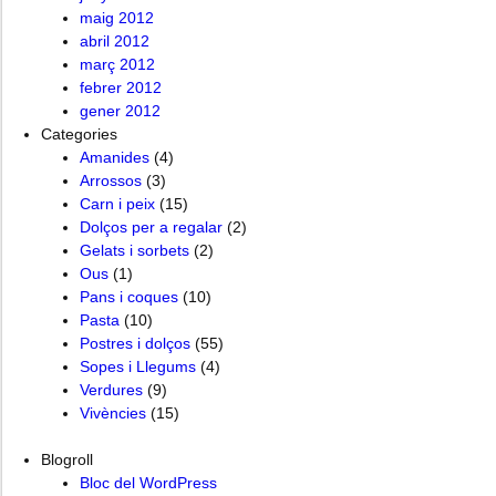
maig 2012
abril 2012
març 2012
febrer 2012
gener 2012
Categories
Amanides
(4)
Arrossos
(3)
Carn i peix
(15)
Dolços per a regalar
(2)
Gelats i sorbets
(2)
Ous
(1)
Pans i coques
(10)
Pasta
(10)
Postres i dolços
(55)
Sopes i Llegums
(4)
Verdures
(9)
Vivències
(15)
Blogroll
Bloc del WordPress