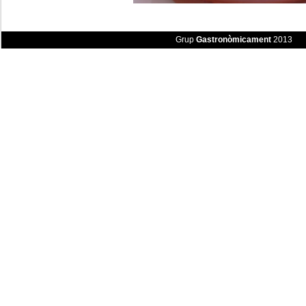
Grup
Gastronòmicament
2013