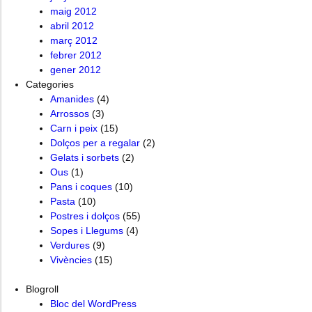
maig 2012
abril 2012
març 2012
febrer 2012
gener 2012
Categories
Amanides
(4)
Arrossos
(3)
Carn i peix
(15)
Dolços per a regalar
(2)
Gelats i sorbets
(2)
Ous
(1)
Pans i coques
(10)
Pasta
(10)
Postres i dolços
(55)
Sopes i Llegums
(4)
Verdures
(9)
Vivències
(15)
Blogroll
Bloc del WordPress