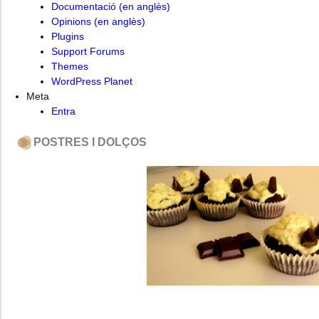
Documentació (en anglès)
Opinions (en anglès)
Plugins
Support Forums
Themes
WordPress Planet
Meta
Entra
POSTRES I DOLÇOS