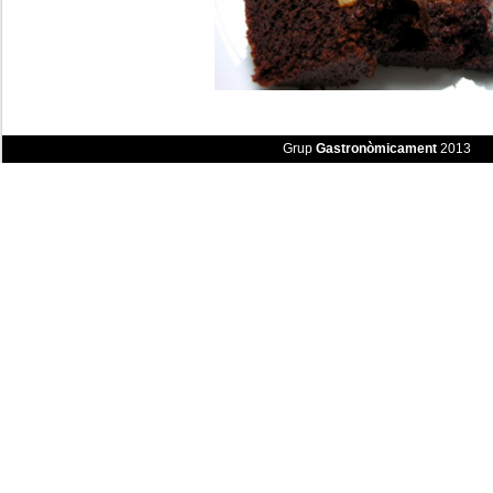
Grup
Gastronòmicament
2013