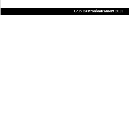
Grup
Gastronòmicament
2013