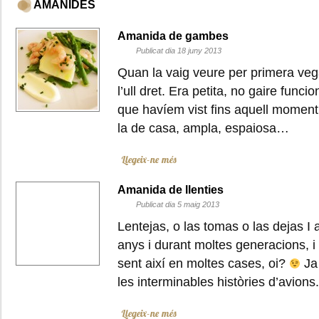
AMANIDES
Amanida de gambes
Publicat dia 18 juny 2013
Quan la vaig veure per primera veg
l’ull dret. Era petita, no gaire funcio
que havíem vist fins aquell momen
la de casa, ampla, espaiosa…
Llegeix-ne més
Amanida de llenties
Publicat dia 5 maig 2013
Lentejas, o las tomas o las dejas I 
anys i durant moltes generacions, 
sent així en moltes cases, oi?
Ja
les interminables històries d’avion
Llegeix-ne més