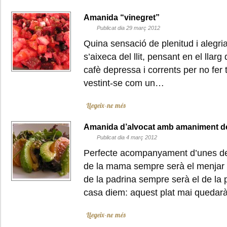
Amanida “vinegret”
Publicat dia 29 març 2012
Quina sensació de plenitud i alegr
s’aixeca del llit, pensant en el llarg 
cafè depressa i corrents per no fer t
vestint-se com un…
Llegeix-ne més
Amanida d’alvocat amb amaniment de
Publicat dia 4 març 2012
Perfecte acompanyament d’unes de
de la mama sempre serà el menjar 
de la padrina sempre serà el de la
casa diem: aquest plat mai queda
Llegeix-ne més