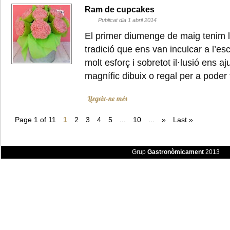
Ram de cupcakes
Publicat dia 1 abril 2014
El primer diumenge de maig tenim l’
tradició que ens van inculcar a l’e
molt esforç i sobretot il·lusió ens 
magnífic dibuix o regal per a pode
Llegeix-ne més
Page 1 of 11
1
2
3
4
5
...
10
...
»
Last »
Grup
Gastronòmicament
2013