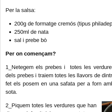
Per la salsa:
200g de formatge cremós (tipus philadep
250ml de nata
sal i prebe bò
Per on començam?
1_Netegem els prebes i totes les verdures
dels prebes i traiem totes les llavors de d
fet els posem en una safata per a forn am
sota.
2_Piquem totes les verdures que han