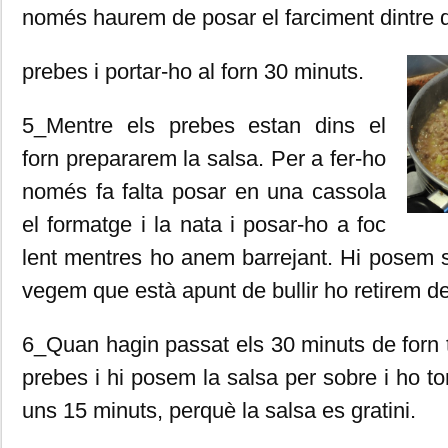
només haurem de posar el farciment dintre 
prebes i portar-ho al forn 30 minuts.
5_Mentre els prebes estan dins el
forn prepararem la salsa. Per a fer-ho
només fa falta posar en una cassola
el formatge i la nata i posar-ho a foc
lent mentres ho anem barrejant. Hi posem s
vegem que està apunt de bullir ho retirem de
6_Quan hagin passat els 30 minuts de forn t
prebes i hi posem la salsa per sobre i ho t
uns 15 minuts, perquè la salsa es gratini.