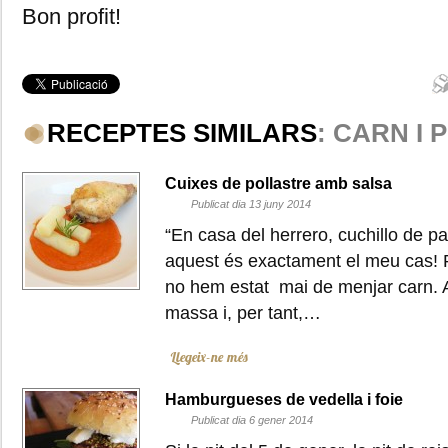
Bon profit!
RECEPTES SIMILARS
: CARN I 
Cuixes de pollastre amb salsa
Publicat dia 13 juny 2014
“En casa del herrero, cuchillo de p
aquest és exactament el meu cas!
no hem estat mai de menjar carn. 
massa i, per tant,…
Llegeix-ne més
Hamburgueses de vedella i foie
Publicat dia 6 gener 2014