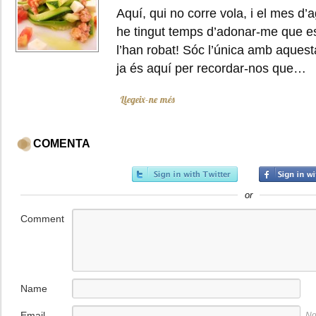
Aquí, qui no corre vola, i el mes d’
he tingut temps d’adonar-me que es
l’han robat! Sóc l’única amb aques
ja és aquí per recordar-nos que…
Llegeix-ne més
COMENTA
or
Comment
Name
Email
No