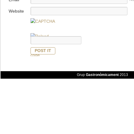
Website
Grup
Gastronòmicament
2013