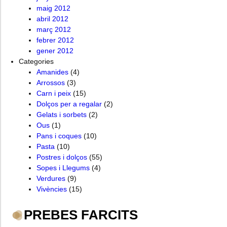
maig 2012
abril 2012
març 2012
febrer 2012
gener 2012
Categories
Amanides
(4)
Arrossos
(3)
Carn i peix
(15)
Dolços per a regalar
(2)
Gelats i sorbets
(2)
Ous
(1)
Pans i coques
(10)
Pasta
(10)
Postres i dolços
(55)
Sopes i Llegums
(4)
Verdures
(9)
Vivències
(15)
PREBES FARCITS