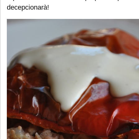
decepcionarà!