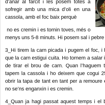
d’anar al farcit i les posem totes a
sofregir amb una mica d’oli en una
cassola, amb el foc baix perquè
no es cremin i es tornin toves, més o
menys uns 5-8 minuts. Hi posem sal i pebre
3_Hi tirem la carn picada i pugem el foc, i
que la carn estigui cuita. Ho tornem a salar
de tirar el brou de carn. Quan l’haguem t
tapem la cassola i ho deixem que cogui 2
obrir la tapa de tant en tant per a remoure 
no se’ns enganxin i es cremin.
4_Quan ja hagi passat aquest temps i el b