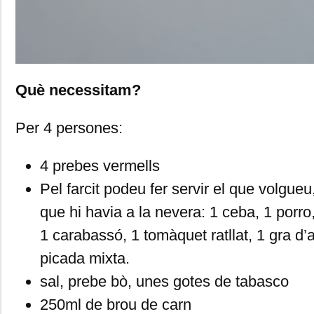
Què necessitam?
Per 4 persones:
4 prebes vermells
Pel farcit podeu fer servir el que volgueu, 
que hi havia a la nevera: 1 ceba, 1 porro
1 carabassó, 1 tomàquet ratllat, 1 gra d’a
picada mixta.
sal, prebe bò, unes gotes de tabasco
250ml de brou de carn