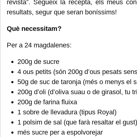
revista”. Segueix la recepta, els meus con
resultats, segur que seran boníssims!
Què necessitam?
Per a 24 magdalenes:
200g de sucre
4 ous petits (són 200g d’ous pesats sens
50g de suc de taronja (més o menys el su
200g d’oli (d’oliva suau o de girasol, tu tr
200g de farina fluixa
1 sobre de llevadura (tipus Royal)
1 polsim de sal (que farà resaltar el gust
més sucre per a espolvorejar