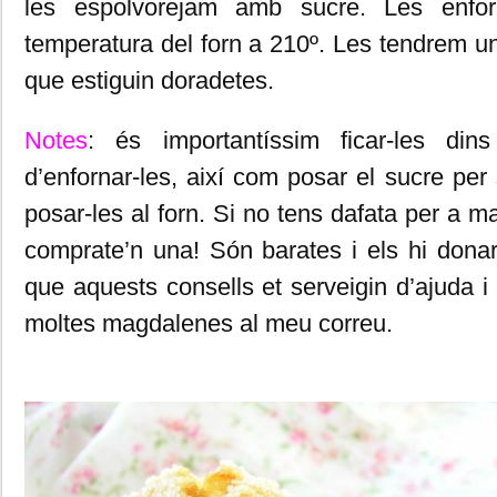
les espolvorejam amb sucre. Les enfo
temperatura del forn a 210º. Les tendrem un
que estiguin doradetes.
Notes
: és importantíssim ficar-les di
d’enfornar-les, així com posar el sucre per
posar-les al forn. Si no tens dafata per a 
comprate’n una! Són barates i els hi dona
que aquests consells et serveigin d’ajuda i
moltes magdalenes al meu correu.