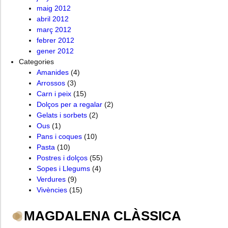
maig 2012
abril 2012
març 2012
febrer 2012
gener 2012
Categories
Amanides
(4)
Arrossos
(3)
Carn i peix
(15)
Dolços per a regalar
(2)
Gelats i sorbets
(2)
Ous
(1)
Pans i coques
(10)
Pasta
(10)
Postres i dolços
(55)
Sopes i Llegums
(4)
Verdures
(9)
Vivències
(15)
MAGDALENA CLÀSSICA