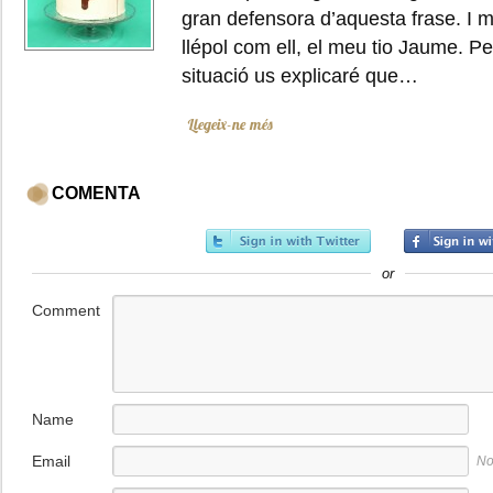
gran defensora d’aquesta frase. I m
llépol com ell, el meu tio Jaume. 
situació us explicaré que…
Llegeix-ne més
COMENTA
or
Comment
Name
Email
No