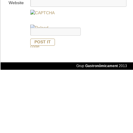
Website
Grup
Gastronòmicament
2013