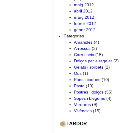
maig 2012
abril 2012
març 2012
febrer 2012
gener 2012
Categories
Amanides
(4)
Arrossos
(3)
Carn i peix
(15)
Dolços per a regalar
(2)
Gelats i sorbets
(2)
Ous
(1)
Pans i coques
(10)
Pasta
(10)
Postres i dolços
(55)
Sopes i Llegums
(4)
Verdures
(9)
Vivències
(15)
TARDOR